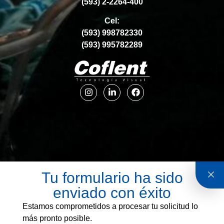
(593) 2-2264-400
Cel:
(593) 998782330
(593) 995782289
Tu formulario ha sido
enviado con éxito
Estamos comprometidos a procesar tu solicitud lo
más pronto posible.