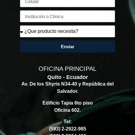
Enviar
OFICINA PRINCIPAL
Quito - Ecuador
Av. De los Shyris N34-40 y República del
Salvador.
Edificio Tapia 6to piso
Oficina 602.
Tel:
(593) 2-2922-985