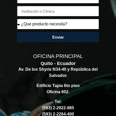
Enviar
OFICINA PRINCIPAL
Quito - Ecuador
Av. De los Shyris N34-40 y República del
Salvador.
Edificio Tapia 6to piso
Oficina 602.
Tel:
(593) 2-2922-985
(593) 2-2264-400