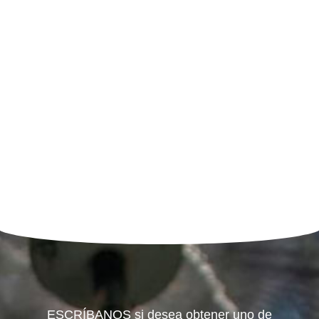
ESCRÍBANOS si desea obtener uno de