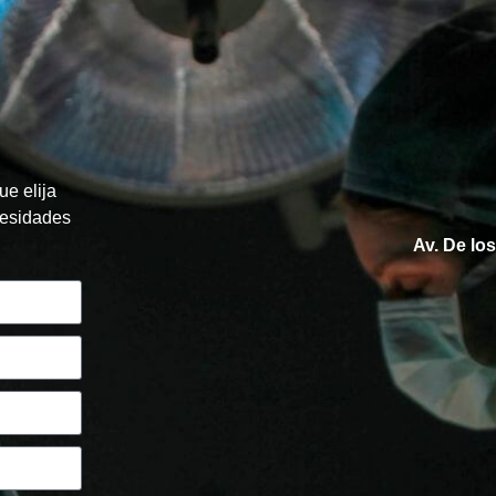
ue elija
cesidades
Av. De lo