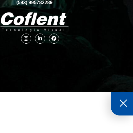
(593) 995782289