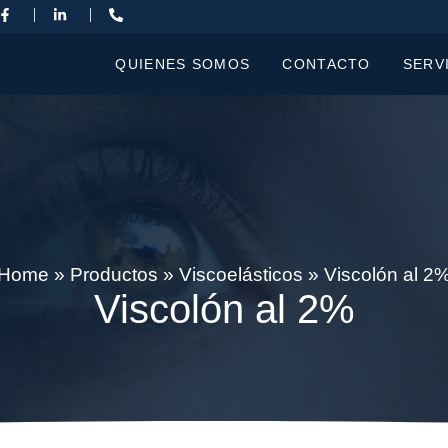
QUIENES SOMOS
CONTACTO
SERV
Home
»
Productos
»
Viscoelásticos
»
Viscolón al 2
Viscolón al 2%