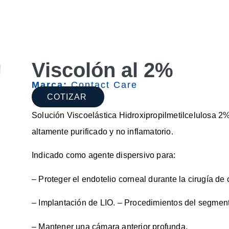
Viscolón al 2%
Marca:
Contact Care
COTIZAR
Solución Viscoelástica Hidroxipropilmetilcelulosa 
altamente purificado y no inflamatorio.
Indicado como agente dispersivo para:
– Proteger el endotelio corneal durante la cirugía de 
– Implantación de LIO. – Procedimientos del segment
– Mantener una cámara anterior profunda.