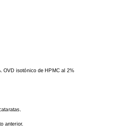
2%. OVD isotónico de HPMC al 2%
cataratas.
o anterior.