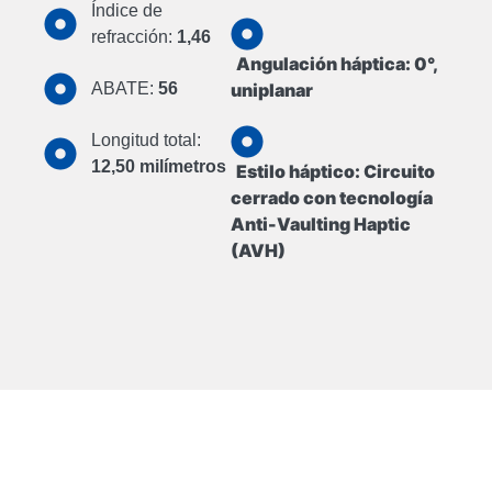
Índice de
refracción:
1,46
Angulación háptica:
0°,
ABATE:
56
uniplanar
Longitud total:
12,50 milímetros
Estilo háptico:
Circuito
cerrado con tecnología
Anti-Vaulting Haptic
(AVH)
Ficha Técnica