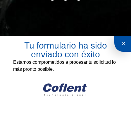
Tu formulario ha sido
enviado con éxito
Estamos comprometidos a procesar tu solicitud lo
más pronto posible.