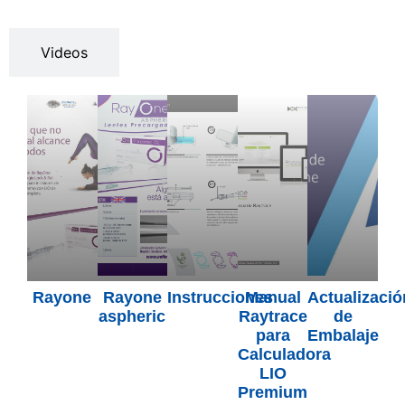
Videos
Rayone
Rayone
Instrucciones
Manual
Actualizaci
aspheric
Raytrace
de
para
Embalaje
Calculadora
LIO
Premium