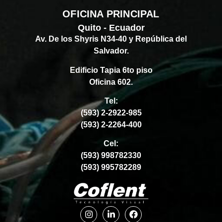
OFICINA PRINCIPAL
Quito - Ecuador
Av. De los Shyris N34-40 y República del
Salvador.
Edificio Tapia 6to piso
Oficina 602.
Tel:
(593) 2-2922-985
(593) 2-2264-400
Cel:
(593) 998782330
(593) 995782289