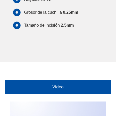
Grosor de la cuchilla
0.25mm
Tamaño de incisión
2.5mm
Video