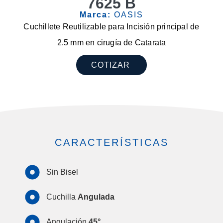
7625 B
Marca:
OASIS
Cuchillete Reutilizable para Incisión principal de
2.5 mm en cirugía de Catarata
COTIZAR
CARACTERÍSTICAS
Sin Bisel
Cuchilla
Angulada
Angulación
45°