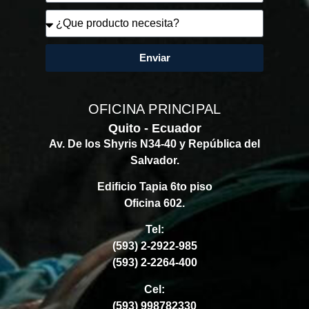
Enviar
OFICINA PRINCIPAL
Quito - Ecuador
Av. De los Shyris N34-40 y República del
Salvador.
Edificio Tapia 6to piso
Oficina 602.
Tel:
(593) 2-2922-985
(593) 2-2264-400
Cel:
(593) 998782330