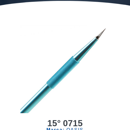
15° 0715
Marca:
OASIS