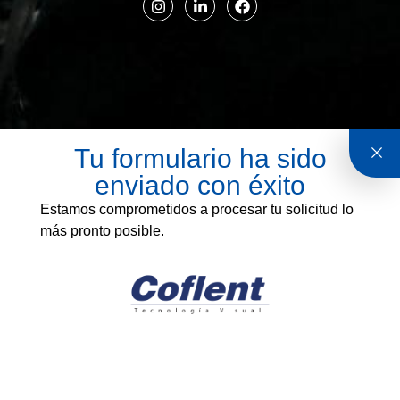
Tu formulario ha sido
enviado con éxito
Estamos comprometidos a procesar tu solicitud lo
más pronto posible.