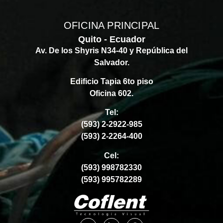
OFICINA PRINCIPAL
Quito - Ecuador
Av. De los Shyris N34-40 y República del
Salvador.
Edificio Tapia 6to piso
Oficina 602.
Tel:
(593) 2-2922-985
(593) 2-2264-400
Cel:
(593) 998782330
(593) 995782289