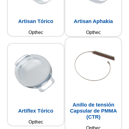
Artisan Tórico
Artisan Aphakia
Opthec
Opthec
Anillo de tensión
Artiflex Tórico
Capsular de PMMA
(CTR)
Opthec
Opthec