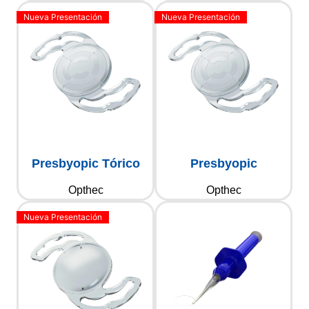
Presbyopic Tórico
Presbyopic
Opthec
Opthec