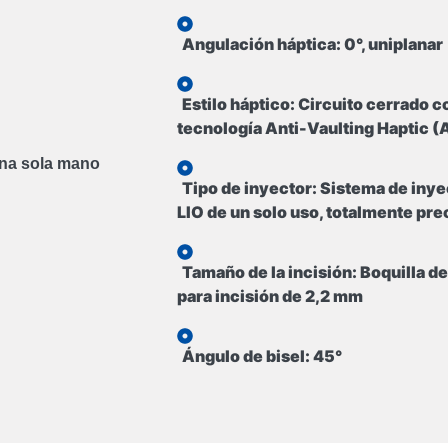
Angulación háptica:
0°, uniplanar
Estilo háptico:
Circuito cerrado c
tecnología Anti-Vaulting Haptic 
na sola mano
Tipo de inyector:
Sistema de inye
LIO de un solo uso, totalmente pr
Tamaño de la incisión:
Boquilla d
para incisión de 2,2 mm
Ángulo de bisel:
45°