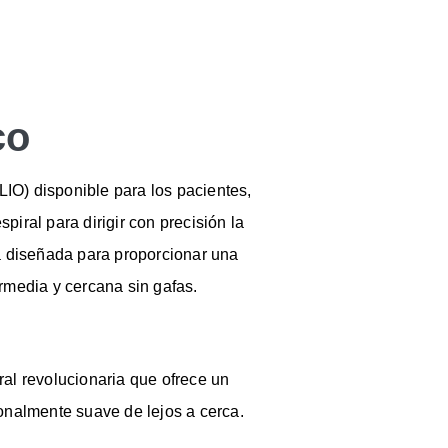
co
LIO) disponible para los pacientes,
spiral para dirigir con precisión la
á diseñada para proporcionar una
termedia y cercana sin gafas.
al revolucionaria que ofrece un
onalmente suave de lejos a cerca.