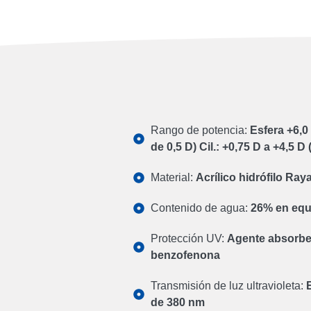
Rango de potencia:
Esfera +6,0
de 0,5 D) Cil.: +0,75 D a +4,5 
Material:
Acrílico hidrófilo Ray
Contenido de agua:
26% en equi
Protección UV:
Agente absorbe
benzofenona
Transmisión de luz ultravioleta:
E
de 380 nm