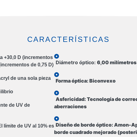
CARACTERÍSTICAS
 a +30,0 D (incrementos
Diámetro óptico:
6,00 milímetros
D (incrementos de 0,75 D)
acryl de una sola pieza
Forma óptica:
Biconvexo
librio
Asfericidad:
Tecnología de corre
nte de UV de
aberraciones
Diseño de borde óptico:
Amon-Ap
l límite de UV al 10% es
borde cuadrado mejorado (posteri