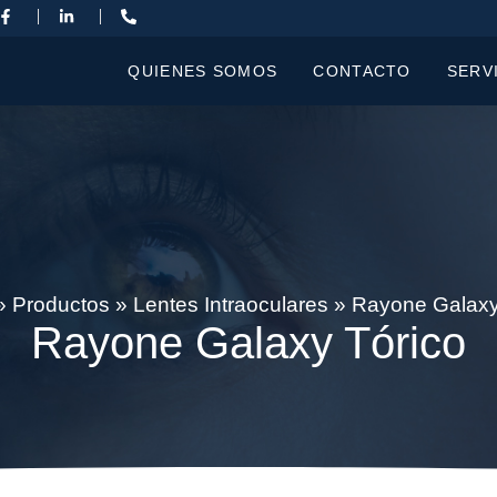
QUIENES SOMOS
CONTACTO
SERV
»
Productos
»
Lentes Intraoculares
»
Rayone Galaxy
Rayone Galaxy Tórico