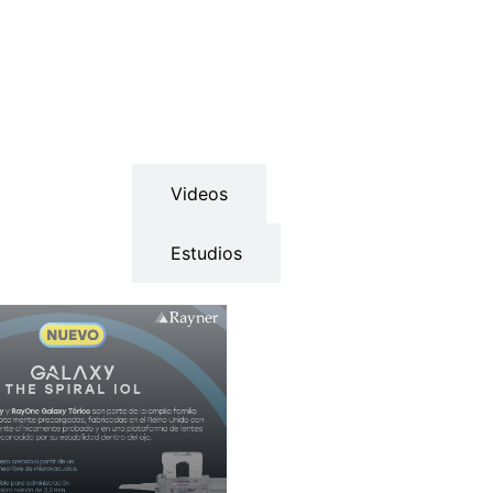
Ficha Técnica
Videos
Estudios