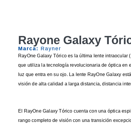
Rayone Galaxy Tóri
Marca:
Rayner
RayOne Galaxy Tórico es la última lente intraocular (
que utiliza la tecnología revolucionaria de óptica en e
luz que entra en su ojo. La lente RayOne Galaxy est
visión de alta calidad a larga distancia, distancia in
El RayOne Galaxy Tórico cuenta con una óptica espir
rango completo de visión con una transición excepci