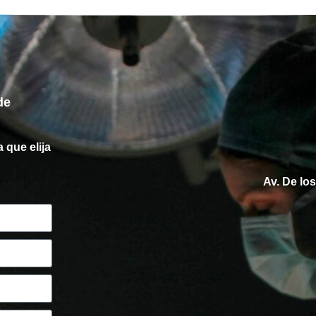
de
 que elija
Av. De lo