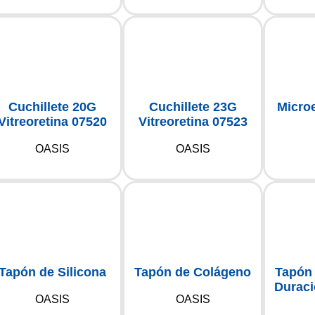
Cuchillete 20G
Cuchillete 23G
Micro
Vitreoretina 07520
Vitreoretina 07523
OASIS
OASIS
Tapón de Silicona
Tapón de Colágeno
Tapón
Duraci
OASIS
OASIS