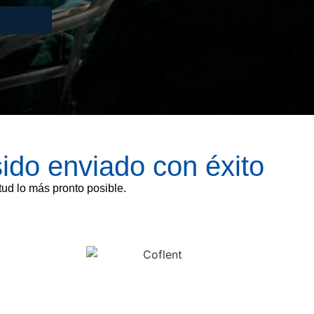
sido enviado con éxito
ud lo más pronto posible.