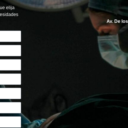
ue elija
cesidades
Av. De lo