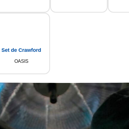
Set de Crawford
OASIS