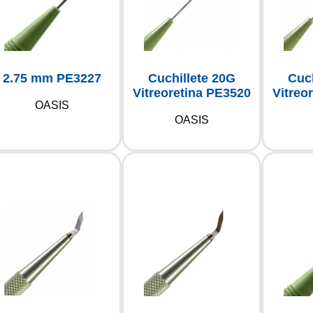
Cuchillete 20G
Cuch
2.75 mm PE3227
Vitreoretina PE3520
Vitreo
OASIS
OASIS