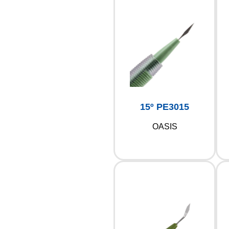
15º PE3015
OASIS