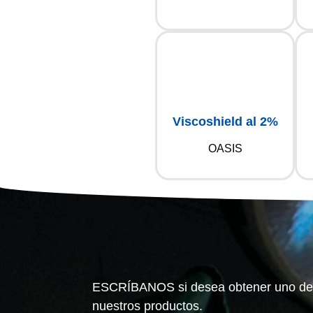
Viscoshield al 2%
OASIS
ESCRÍBANOS si desea obtener uno de
nuestros productos.