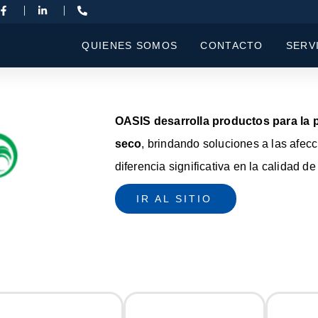
QUIENES SOMOS
CONTACTO
SERV
OASIS desarrolla productos para la pr
seco
, brindando soluciones a las afec
diferencia significativa en la calidad de
IR AL SITIO