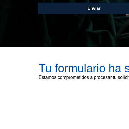
Enviar
Tu formulario ha 
Estamos comprometidos a procesar tu solicit