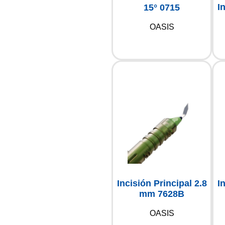
I
15° 0715
OASIS
Incisión Principal 2.8
I
mm 7628B
OASIS