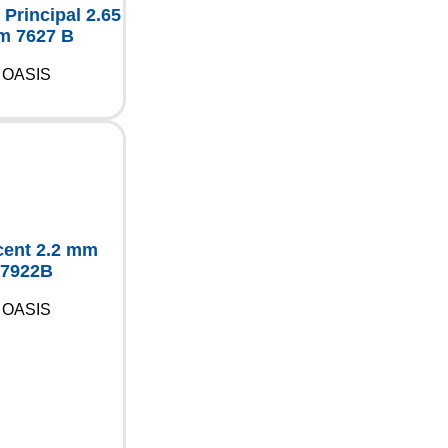
 Principal 2.65
 7627 B
OASIS
cent 2.2 mm
7922B
OASIS