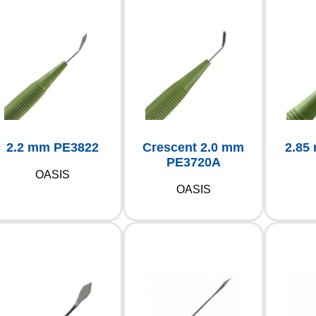
2.2 mm PE3822
Crescent 2.0 mm
2.85
PE3720A
OASIS
OASIS