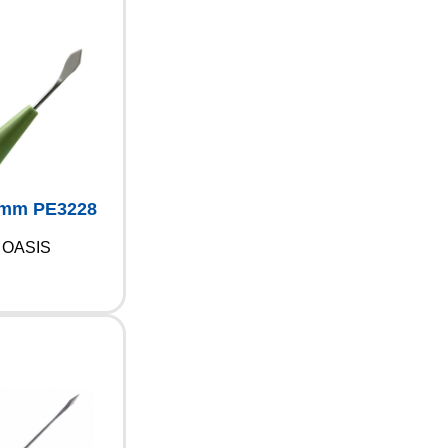
 mm PE3228
OASIS